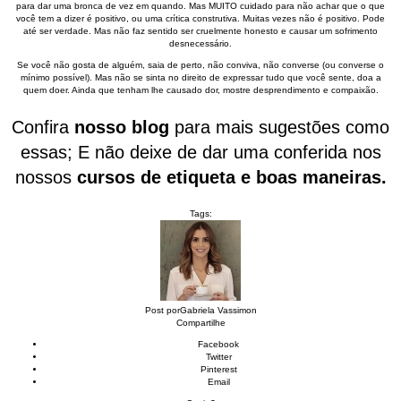
para dar uma bronca de vez em quando. Mas MUITO cuidado para não achar que o que
você tem a dizer é positivo, ou uma crítica construtiva. Muitas vezes não é positivo. Pode
até ser verdade. Mas não faz sentido ser cruelmente honesto e causar um sofrimento
desnecessário.
Se você não gosta de alguém, saia de perto, não conviva, não converse (ou converse o
mínimo possível). Mas não se sinta no direito de expressar tudo que você sente, doa a
quem doer. Ainda que tenham lhe causado dor, mostre desprendimento e compaixão.
Confira
nosso blog
para mais sugestões como
essas; E não deixe de dar uma conferida nos
nossos
cursos de etiqueta e boas maneiras.
Tags:
Post por
Gabriela Vassimon
Compartilhe
Facebook
Twitter
Pinterest
Email