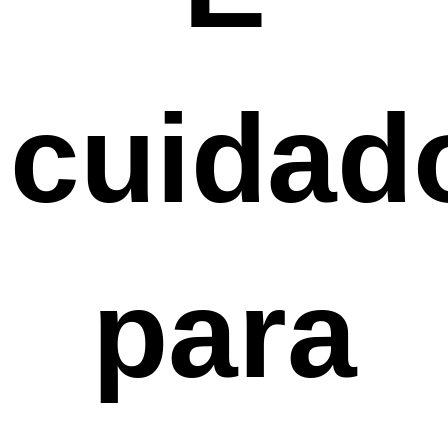
cuidad
para