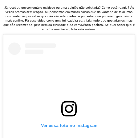
Já recebeu um comentário maldoso ou uma opinião não solicitada? Como você reagiu? Às
vezes ficamos sem reação, ou pensamos em muitas coisas que dá vontade de falar, mas
nos contemos por saber que não são adequadas, e por saber que poderiam gerar ainda
mais conflito. Fiz esse vídeo como uma brincadeira para falar tudo que gostaríamos, mas
que não recomendo, pelo bem da civilidade e da convivência pacífica. Se quer saber qual é
a minha orientação, leita esta matéria.
Ver essa foto no Instagram