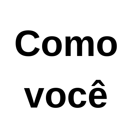
Como
você