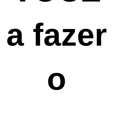
a fazer
o