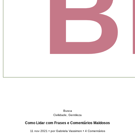
B
Busca
Civilidade
,
Gentileza
Como Lidar com Frases e Comentários Maldosos
11 nov 2021 • por
Gabriela Vassimon
• 4 Comentários