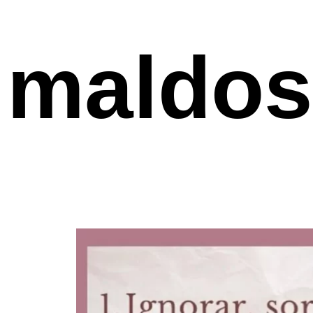
maldo