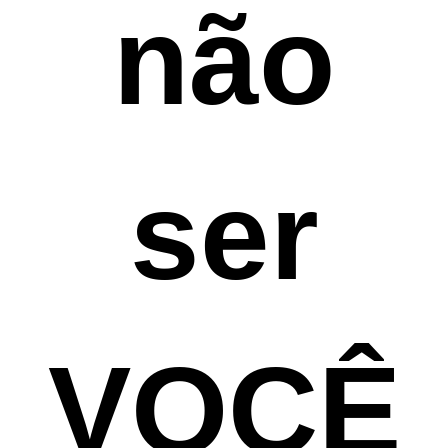
não
ser
VOCÊ