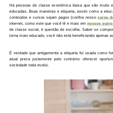
Há pessoas de classe econômica baixa que são muito e
educadas. Boas maneiras e etiqueta, assim como a educa
conteúdos e cursos sejam pagos (confira nosso
curso d
internet, como este que você lê e mais em
nossos outr
de classe social, é questão de escolha. Saber se compo
torna mais educado, você não está beneficiando apenas
É verdade que antigamente a etiqueta foi usada como fo
atual preza justamente pelo contrário: oferecer opor
sociedade toda evolui.