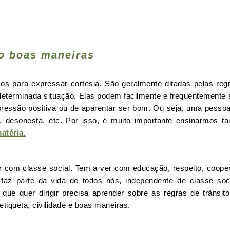
o boas maneiras
 para expressar cortesia. São geralmente ditadas pelas reg
determinada situação. Elas podem facilmente e frequentemente
essão positiva ou de aparentar ser bom. Ou seja, uma pesso
, desonesta, etc. Por isso, é muito importante ensinarmos 
atéria.
r com classe social. Tem a ver com educação, respeito, coope
 faz parte da vida de todos nós, independente de classe soc
 quer dirigir precisa aprender sobre as regras de trânsito
iqueta, civilidade e boas maneiras.