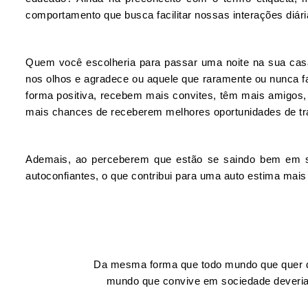
comportamento que busca facilitar nossas interações diári
Quem você escolheria para passar uma noite na sua cas
nos olhos e agradece ou aquele que raramente ou nunca 
forma positiva, recebem mais convites, têm mais amigos,
mais chances de receberem melhores oportunidades de tra
Ademais, ao perceberem que estão se saindo bem em se
autoconfiantes, o que contribui para uma auto estima mais
Da mesma forma que todo mundo que quer diri
mundo que convive em sociedade deveria a