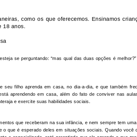
aneiras, como os que oferecemos. Ensinamos crian
e 18 anos.
asa
esteja se perguntando: “mas qual das duas opções é melhor?”
e seu filho aprenda em casa, no dia-a-dia, e que também fre
e está aprendendo em casa, além do fato de conviver nas aul
teraja e exercite suas habilidades sociais.
namentos que receberam na sua infância, e nem sempre tem uma
bre o que é esperado deles em situações sociais. Quando você 