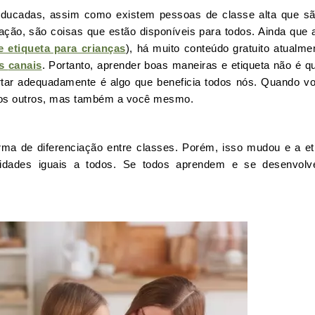
ducadas, assim como existem pessoas de classe alta que s
ção, são coisas que estão disponíveis para todos. Ainda que 
e etiqueta para crianças
), há muito conteúdo gratuito atualme
os
canais
. Portanto, aprender boas maneiras e etiqueta não é q
rtar adequadamente é algo que beneficia todos nós. Quando v
 aos outros, mas também a você mesmo.
rma de diferenciação entre classes. Porém, isso mudou e a et
tunidades iguais a todos. Se todos aprendem e se desenvol