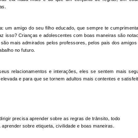
as.
a: um amigo do seu filho educado, que sempre te cumprimenta
faz isso? Crianças e adolescentes com boas maneiras são nota
 são mais admirados pelos professores, pelos pais dos amigos
balho no futuro.
us relacionamentos e interações, eles se sentem mais seg
 elevada e para que se tornem adultos mais contentes e satisfei
gir precisa aprender sobre as regras de trânsito, todo
prender sobre etiqueta, civilidade e boas maneiras.