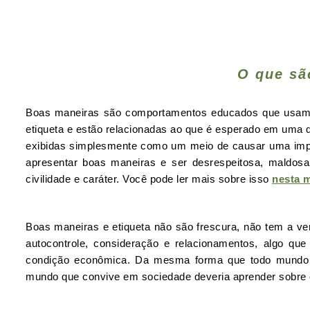
O que sã
Boas maneiras são comportamentos educados que usamos
etiqueta e estão relacionadas ao que é esperado em uma 
exibidas simplesmente como um meio de causar uma impr
apresentar boas maneiras e ser desrespeitosa, maldosa
civilidade e caráter. Você pode ler mais sobre isso
nesta m
Boas maneiras e etiqueta não são frescura, não tem a ve
autocontrole, consideração e relacionamentos, algo que
condição econômica. Da mesma forma que todo mundo que
mundo que convive em sociedade deveria aprender sobre et