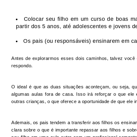
Colocar seu filho em um curso de boas m
partir dos 5 anos, até adolescentes e jovens d
Os pais (ou responsáveis) ensinarem em c
Antes de explorarmos esses dois caminhos, talvez você 
respondo.
O ideal é que as duas situações aconteçam, ou seja, qu
algumas aulas fora de casa. Isso irá reforçar o que el
outras crianças, o que oferece a oportunidade de que ele in
Ademais, os pais tendem a transferir aos filhos os ensi
clara sobre o que é importante repassar aos filhos e so