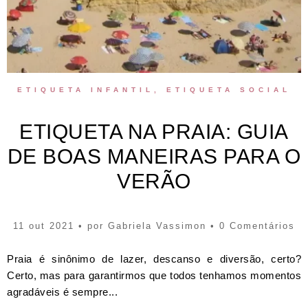
ETIQUETA INFANTIL
,
ETIQUETA SOCIAL
ETIQUETA NA PRAIA: GUIA
DE BOAS MANEIRAS PARA O
VERÃO
11 out 2021 • por
Gabriela Vassimon
• 0 Comentários
Praia é sinônimo de lazer, descanso e diversão, certo?
Certo, mas para garantirmos que todos tenhamos momentos
agradáveis é sempre...