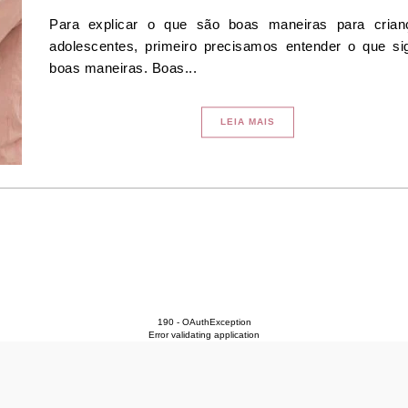
Para explicar o que são boas maneiras para crian
adolescentes, primeiro precisamos entender o que sig
boas maneiras. Boas...
LEIA MAIS
190 - OAuthException
Error validating application