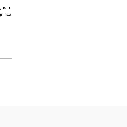
ças e
nifica